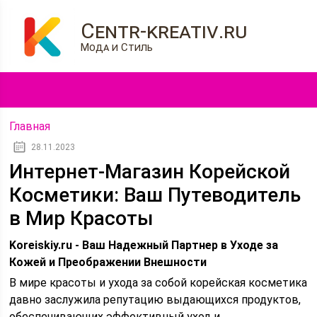
Centr-kreativ.ru
Мода и Стиль
Главная
28.11.2023
Интернет-Магазин Корейской
Косметики: Ваш Путеводитель
в Мир Красоты
Koreiskiy.ru - Ваш Надежный Партнер в Уходе за
Кожей и Преображении Внешности
В мире красоты и ухода за собой корейская косметика
давно заслужила репутацию выдающихся продуктов,
обеспечивающих эффективный уход и