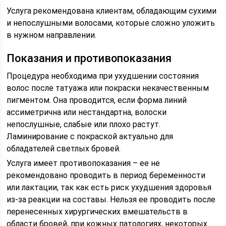
Услуга рекомендована клиентам, обладающим сухими
и непослушными волосами, которые сложно уложить
в нужном направлении.
Показания и противопоказания
Процедура необходима при ухудшении состояния
волос после татуажа или покраски некачественным
пигментом. Она проводится, если форма линий
ассиметрична или нестандартна, волоски
непослушные, слабые или плохо растут.
Ламинирование с покраской актуально для
обладателей светлых бровей.
Услуга имеет противопоказания – ее не
рекомендовано проводить в период беременности
или лактации, так как есть риск ухудшения здоровья
из-за реакции на составы. Нельзя ее проводить после
перенесенных хирургических вмешательств в
области бровей, при кожных патологиях, некоторых