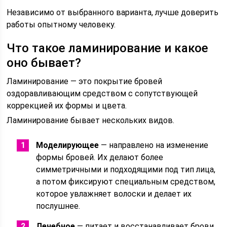
Независимо от выбранного варианта, лучше доверить
работы опытному человеку.
Что такое ламинирование и какое
оно бывает?
Ламинирование — это покрытие бровей
оздоравливающим средством с сопутствующей
коррекцией их формы и цвета.
Ламинирование бывает нескольких видов.
Моделирующее
— направлено на изменение
формы бровей. Их делают более
симметричными и подходящими под тип лица,
а потом фиксируют специальным средством,
которое увлажняет волоски и делает их
послушнее.
Лечебное
— питает и восстанавливает брови,