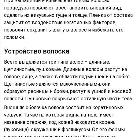
При выпадении и изначально тонких волосах
процедура позволяет восстановить внешний вид,
сделать их визуально гуще и толще. Пленка от состава
защитит от воздействия негативных факторов,
позволит сохранить влагу в волосе и избежать его
поломки.
Устройство волоска
Всего выделяется три типа волос – длинные,
щетинистые, пушковые. Длинные волосы растут на
голове, лице, а также в области подмышек и на лобке.
Щетинистые являются малочисленными, они
образуют ресницы и брови, растут в ушной и носовой
полости. Пушковые покрывают остальную часть тела.
Внешняя оболочка волоса состоит из кератиновых
чешуек. Та часть, которая видна на теле, имеет
название стержня, под кожей находится корень
(луковица), окруженный фолликулом. От его формы
зависит тип стержня – он может быть прямым,