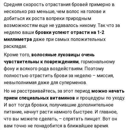
Средняя скорость отрастания бровей примерно в
несколько раз меньше, чем волос на голове и
добиться их роста вопреки природным
возможностям еще не удавалось никому. Так что за
неделю ваши
бровки успеют отрасти на 1-2
миллиметра
даже при самых положительных
раскладах.
Кроме того,
волосяные луковицы очень
чувствительны к повреждениям
, гормональному
фону и всякого рода воздействиям. Поэтому
полностью отрастить брови за неделю – миссия,
невыполнимая даже для суперменов.
Но не расстраивайтесь, за этот период
можно начать
прием специальных витаминов
и процедуры по уходу.
И вот тогда бровки, получившие дополнительное
питание, начнут расти намного быстрее. И главное,
что вы можете сделать, – спрятать пинцет. Вот он
вам точно не понадобится в ближайшее время.