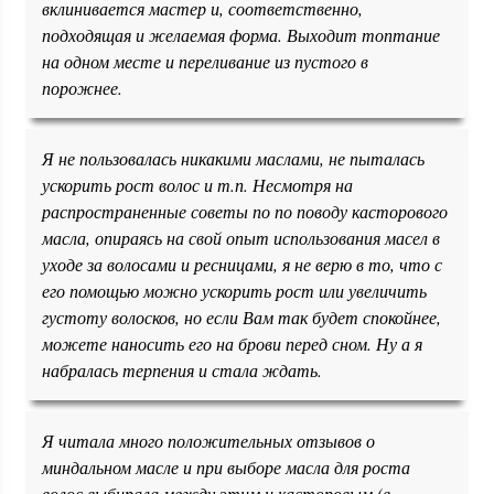
вклинивается мастер и, соответственно,
подходящая и желаемая форма. Выходит топтание
на одном месте и переливание из пустого в
порожнее.
Я не пользовалась никакими маслами, не пыталась
ускорить рост волос и т.п. Несмотря на
распространенные советы по по поводу касторового
масла, опираясь на свой опыт использования масел в
уходе за волосами и ресницами, я не верю в то, что с
его помощью можно ускорить рост или увеличить
густоту волосков, но если Вам так будет спокойнее,
можете наносить его на брови перед сном. Ну а я
набралась терпения и стала ждать.
Я читала много положительных отзывов о
миндальном масле и при выборе масла для роста
волос выбирала между этим и касторовым (в