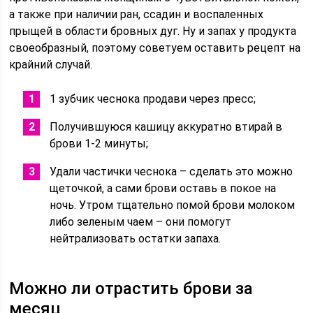
а также при наличии ран, ссадин и воспаленных
прыщей в области бровных дуг. Ну и запах у продукта
своеобразный, поэтому советуем оставить рецепт на
крайний случай.
1 зубчик чеснока продави через пресс;
Получившуюся кашицу аккуратно втирай в
брови 1-2 минуты;
Удали частички чеснока – сделать это можно
щеточкой, а сами брови оставь в покое на
ночь. Утром тщательно помой брови молоком
либо зеленым чаем – они помогут
нейтрализовать остатки запаха.
Можно ли отрастить брови за
месяц