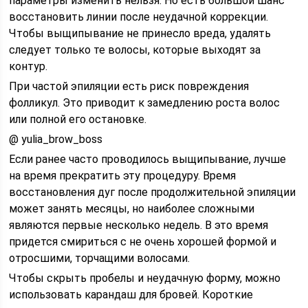
параметры изменить нельзя. Но есть большой шанс
восстановить линии после неудачной коррекции.
Чтобы выщипывание не принесло вреда, удалять
следует только те волосы, которые выходят за
контур.
При частой эпиляции есть риск повреждения
фолликул. Это приводит к замедлению роста волос
или полной его остановке.
@ yulia_brow_boss
Если ранее часто проводилось выщипывание, лучше
на время прекратить эту процедуру. Время
восстановления дуг после продолжительной эпиляции
может занять месяцы, но наиболее сложными
являются первые несколько недель. В это время
придется смириться с не очень хорошей формой и
отросшими, торчащими волосами.
Чтобы скрыть пробелы и неудачную форму, можно
использовать карандаш для бровей. Короткие