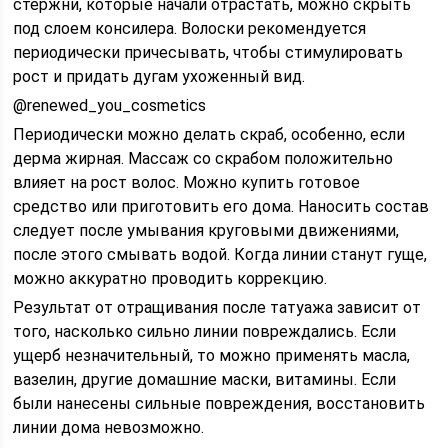
стержни, которые начали отрастать, можно скрыть
под слоем консилера. Волоски рекомендуется
периодически причесывать, чтобы стимулировать
рост и придать дугам ухоженный вид.
@renewed_you_cosmetics
Периодически можно делать скраб, особенно, если
дерма жирная. Массаж со скрабом положительно
влияет на рост волос. Можно купить готовое
средство или приготовить его дома. Наносить состав
следует после умывания круговыми движениями,
после этого смывать водой. Когда линии станут гуще,
можно аккуратно проводить коррекцию.
Результат от отращивания после татуажа зависит от
того, насколько сильно линии повреждались. Если
ущерб незначительный, то можно применять масла,
вазелин, другие домашние маски, витамины. Если
были нанесены сильные повреждения, восстановить
линии дома невозможно.