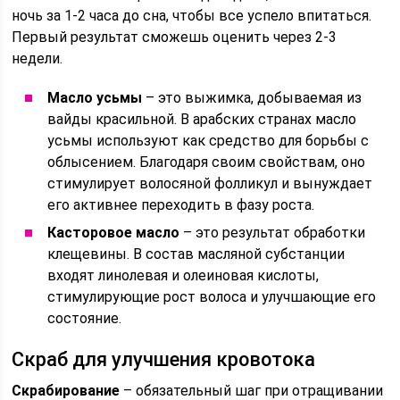
ночь за 1-2 часа до сна, чтобы все успело впитаться.
Первый результат сможешь оценить через 2-3
недели.
Масло усьмы
– это выжимка, добываемая из
вайды красильной. В арабских странах масло
усьмы используют как средство для борьбы с
облысением. Благодаря своим свойствам, оно
стимулирует волосяной фолликул и вынуждает
его активнее переходить в фазу роста.
Касторовое масло
– это результат обработки
клещевины. В состав масляной субстанции
входят линолевая и олеиновая кислоты,
стимулирующие рост волоса и улучшающие его
состояние.
Скраб для улучшения кровотока
Скрабирование
– обязательный шаг при отращивании