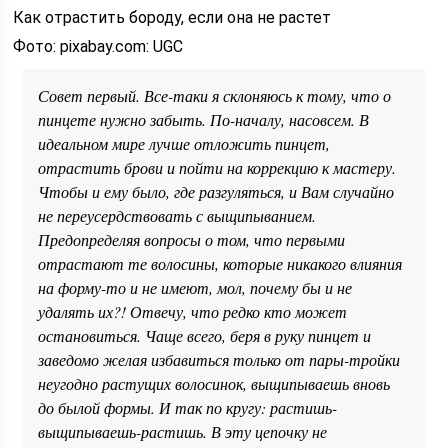
Как отрастить бороду, если она не растет
Фото: pixabay.com: UGC
Совет первый. Все-таки я склоняюсь к тому, что о
пинцете нужно забыть. По-началу, насовсем. В
идеальном мире лучше отложить пинцет,
отрастить брови и пойти на коррекцию к мастеру.
Чтобы и ему было, где разгуляться, и Вам случайно
не переусердствовать с выщипыванием.
Предопределяя вопросы о том, что первыми
отрастают те волосины, которые никакого влияния
на форму-то и не имеют, мол, почему бы и не
удалять их?! Отвечу, что редко кто может
остановиться. Чаще всего, беря в руку пинцет и
заведомо желая избавиться только от пары-тройки
неугодно растущих волосинок, выщипываешь вновь
до былой формы. И так по кругу: растишь-
выщипываешь-растишь. В эту цепочку не