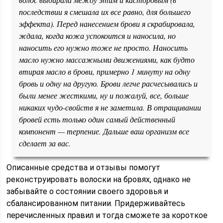
последствии я смешала их все равно, для большего
эффекта). Перед нанесением брови я скрабировала,
ждала, когда кожа успокоится и наносила, но
наносить его нужно тоже не просто. Наносить
масло нужно массажными движениями, как будто
втирая масло в брови, примерно 1 минуту на одну
бровь и одну на другую. Брови легче расчесывались и
были менее жесткими, ну и пожалуй, все, больше
никаких чудо-свойств я не заметила. В отращивании
бровей есть только один самый действенный
компонент — терпение. Дальше ваш организм все
сделает за вас.
Описанные средства и отзывы помогут
реконструировать волоски на бровях, однако не
забывайте о состоянии своего здоровья и
сбалансированном питании. Придерживайтесь
перечисленных правил и тогда сможете за короткое