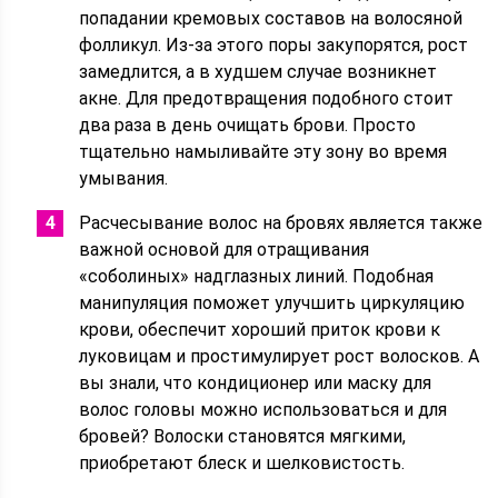
попадании кремовых составов на волосяной
фолликул. Из-за этого поры закупорятся, рост
замедлится, а в худшем случае возникнет
акне. Для предотвращения подобного стоит
два раза в день очищать брови. Просто
тщательно намыливайте эту зону во время
умывания.
Расчесывание волос на бровях является также
важной основой для отращивания
«соболиных» надглазных линий. Подобная
манипуляция поможет улучшить циркуляцию
крови, обеспечит хороший приток крови к
луковицам и простимулирует рост волосков. А
вы знали, что кондиционер или маску для
волос головы можно использоваться и для
бровей? Волоски становятся мягкими,
приобретают блеск и шелковистость.