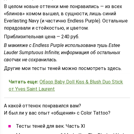
В целом новые оттенки мне понравились — из всех
«блинов» комом вышел, в сущности, лишь синий
Everlasting Navy (и частично Endless Purple). Остальные
порадовали и стойкостью, и цветом.
Приблизительная цена — 240 руб.
В макияже с
Endless
Purple использована тушь
Estee
Lauder
Sumptuous
Infinite; информация об остальных
свотчах не сохранилась.
Другие мои тесты теней можно посмотреть здесь.
Читать еще:
Обзор Baby Doll Kiss & Blush Duo Stick
от Yves Saint Laurent
А какой оттенок понравился вам?
И был ли у вас опыт «общения» с Color Tattoo?
Тесты теней для век. Часть XI