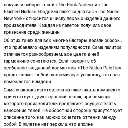
получили наборы теней «The Rock Nudes» и «The
Blushed Nudes». Нюдовая палетка для век «The Nudes
New York» относится к числу первых изделий данного
производителя. Каждая из палеток получила свое
признание среди женщин.
Об этих тенях для век многие блогеры делали обзоры,
что прибавляло изделиям популярности. Сама палитра
отличается разнообразием, все цвета в ней
гармонично сочетаются. Если говорить об
особенностях данной косметики, «The Nudes Palette»
представляет собой экономичную упаковку, которая
помещается в ладони.
Сама упаковка изготовлена из пластика, в комплекте
присутствует двусторонний спонж, при помощи
которого производитель предлагает осуществлять
нанесение теней. На оборотной стороне присутствует
описание того, как можно сочетать оттенки между
собой. В палетке нет зеркала, что вполне