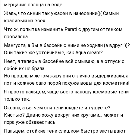
мерцание солнца на воде.
Жаль, что синий так ужасен в нанесении((( Самый
красивый из всех…
Что ж, попытка изменить Parati с другим оттенком
провалена.
Мангуста, а Вы в бассейн с ними не ходили (а вдруг :))?
Они такие же устойчивые, как Aqua cream?
Неет, я теперь в бассейне всё смываю, а в отпуск с
собой их не брала.
Но прошлым летом жару они отлично выдерживали, а
пот и кожное сало порой похуже воды для косметики!
Я просто пальцем, чаще всего наношу кремовые тени
только так.
Оксана, а вы чем эти тени кладете и тушуете?
Кистью? Давно хожу вокруг них кругами… может и
пора уже обзавестись
Пальцем: стойкие тени слишком быстро застывают