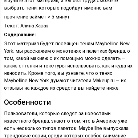
Изучите этот материал, и вы без труда сможете
выбрать тени, которые подойдут именно вам
прочтение займет > 5 минут
Текст: Алина Хараз
Содержание:
Этот материал будет посвящен теням Maybelline New
York: мы расскажем о монотенях и палетках бренда, о
том, какой макияж с их помощью можно сделать –
какие оттенки и текстуры использовать, как и куда их
наносить. Кроме того, вы узнаете, что о тенях
Maybelline New York думают читатели Makeup.ru — их
отзывы на каждое из средств вы найдете ниже.
Особенности
Пользователи, которые следят за новостями
известного бренда, знают о том, что в Америке уже
есть несколько типов палеток. Maybelline выпускала
трендовые серии, среди которых особое внимание