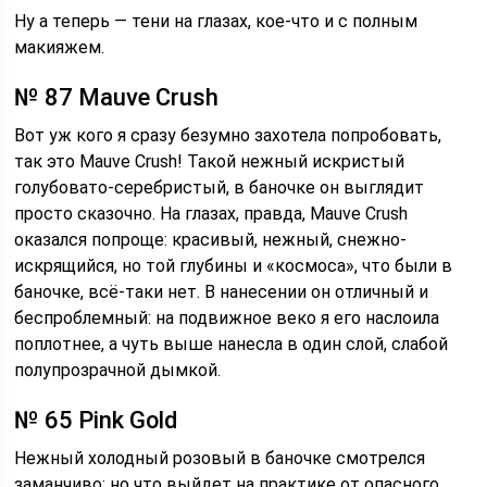
Ну а теперь — тени на глазах, кое-что и с полным
макияжем.
№ 87 Mauve Crush
Вот уж кого я сразу безумно захотела попробовать,
так это Mauve Crush! Такой нежный искристый
голубовато-серебристый, в баночке он выглядит
просто сказочно. На глазах, правда, Mauve Crush
оказался попроще: красивый, нежный, снежно-
искрящийся, но той глубины и «космоса», что были в
баночке, всё-таки нет. В нанесении он отличный и
беспроблемный: на подвижное веко я его наслоила
поплотнее, а чуть выше нанесла в один слой, слабой
полупрозрачной дымкой.
№ 65 Pink Gold
Нежный холодный розовый в баночке смотрелся
заманчиво; но что выйдет на практике от опасного