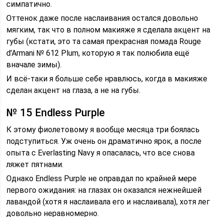
симпатично.
Оттенок даже после наслаивания остался довольно
мягким, так что в полном макияже я сделала акцент на
губы (кстати, это та самая прекрасная помада Rouge
d’Armani № 612 Plum, которую я так полюбила ещё
вначале зимы).
И всё-таки я больше себе нравлюсь, когда в макияже
сделан акцент на глаза, а не на губы.
№ 15 Endless Purple
К этому фиолетовому я вообще месяца три боялась
подступиться. Уж очень он драматично ярок, а после
опыта с Everlasting Navy я опасалась, что все снова
ляжет пятнами.
Однако Endless Purple не оправдал по крайней мере
первого ожидания: на глазах он оказался нежнейшей
лавандой (хотя я наслаивала его и наслаивала), хотя лег
довольно неравномерно.