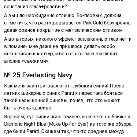
сочетания глаза+розовый?
А вышло неожиданно отлично. Во-первых, должна
отметить, что растушевывается Pink Gold безупречно,
давая ровное покрытие с металлическим отливом.
А во-вторых, никакого эффект заплаканных глаз нет и
в помине- мне даже не пришлось делать особо
интенсивный контур, и без этого глаза выглядят
вполне «свежими»:
№ 25 Everlasting Navy
Как меня заинтриговал этот глубокий синий! После
летних шикарных синих Parati я перестала бояться
такой насыщенной синевы, поняв, что это может
быть очень красиво.
Впрочем, тут синий явно темнее, и на веке он ближе к
Diamond Night Blue (Make Up For Ever) из того же обзора,
где были Parati. Скажем так, что-то среднее между