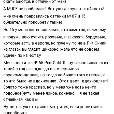
скатываются, в отличии от мак)
А MUFE не пробовали? Вот уж где супер-стойкость!
мне очень понравились оттенки № 87 и 15.
обязательно приобрету такие)
Но 15 у меня лег не идеально, это заметно, по-моему.
я подумываю купить розовые, и заказать бордовые,
которые есть в европе, но почему-то не в РФ. Синий
на глазах выглядит шикарно, жаль что не совсем
удачен по качеству.
Меня восхитил № 65 Pink Gold. Я крутилась возле этих
теней с год назад,когда вы впервые их
порекомендовали, но тогда не было этого оттенка, а
то что было не вдохновило . Этот цвет -вдохновляет!
Золото тоже красиво, но у меня уже есть нечто
подобное(чуть менее яркое, конечно — я не такая
отчаянная, как вы
Ну, не так уж это дико смотрится, если решиться и
попробовать.