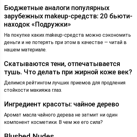
Бюджетные аналоги популярных
зарубежных makeup-средств: 20 бьюти-
находок «Подружки»
На покупке каких makeup-средств можно сэкономить
деньги и не потерять при этом в качестве — читай в
нашем материале.
Скатываются тени, отпечатывается
тушь. Что делать при жирной коже век?
Делимся рейтингом лучших приемов для продления
стойкости макияжа глаз.
Ингредиент красоты: чайное дерево
Аромат масла чайного дерева не затмит ни один
компонент косметики. В чем же его сила?
Blushed Nudes