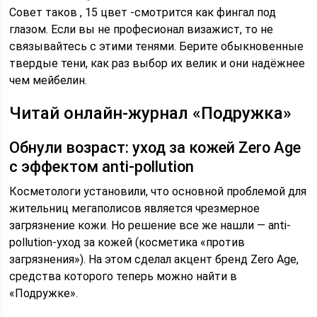
Совет таков , 15 цвет -смотрится как фингал под
глазом. Если вы не професионал визажист, то не
связывайтесь с этими тенями. Берите обыкновенные
твердые тени, как раз выбор их велик и они надёжнее
чем мейбелин.
Читай онлайн-журнал «Подружка»
Обнули возраст: уход за кожей Zero Age
с эффектом anti-pollution
Косметологи установили, что основной проблемой для
жительниц мегаполисов является чрезмерное
загрязнение кожи. Но решение все же нашли — anti-
pollution-уход за кожей (косметика «против
загрязнения»). На этом сделал акцент бренд Zero Age,
средства которого теперь можно найти в
«Подружке».