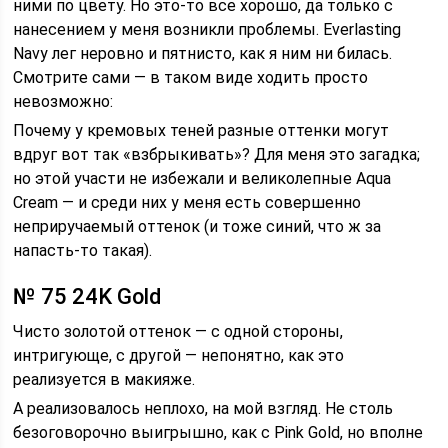
ними по цвету. Но это-то все хорошо, да только с
нанесением у меня возникли проблемы. Everlasting
Navy лег неровно и пятнисто, как я ним ни билась.
Смотрите сами — в таком виде ходить просто
невозможно:
Почему у кремовых теней разные оттенки могут
вдруг вот так «взбрыкивать»? Для меня это загадка;
но этой участи не избежали и великолепные Aqua
Cream — и среди них у меня есть совершенно
неприручаемый оттенок (и тоже синий, что ж за
напасть-то такая).
№ 75 24K Gold
Чисто золотой оттенок — с одной стороны,
интригующе, с другой — непонятно, как это
реализуется в макияже.
А реализовалось неплохо, на мой взгляд. Не столь
безоговорочно выигрышно, как с Pink Gold, но вполне