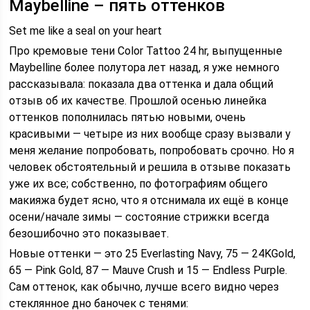
Maybelline – пять оттенков
Set me like a seal on your heart
Про кремовые тени Color Tattoo 24 hr, выпущенные
Maybelline более полутора лет назад, я уже немного
рассказывала: показала два оттенка и дала общий
отзыв об их качестве. Прошлой осенью линейка
оттенков пополнилась пятью новыми, очень
красивыми — четыре из них вообще сразу вызвали у
меня желание попробовать, попробовать срочно. Но я
человек обстоятельный и решила в отзыве показать
уже их все; собственно, по фотографиям общего
макияжа будет ясно, что я отснимала их ещё в конце
осени/начале зимы — состояние стрижки всегда
безошибочно это показывает.
Новые оттенки — это 25 Everlasting Navy, 75 — 24KGold,
65 — Pink Gold, 87 — Mauve Crush и 15 — Endless Purple.
Сам оттенок, как обычно, лучше всего видно через
стеклянное дно баночек с тенями: