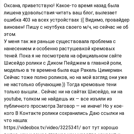
Оксана, приветствую! Какое-то время назад была
лишена удовольствия читать ваш блог, вылезает
ошибка 403 на всех устройствах :(( Видимо, провайдер
виновен! Пишу с ноутбука своего м/ч, но сейчас не об
этом.
У меня так же раньше существовала проблема с
нанесением и особенно растушевкой кремовых
теней. Пока я не посмотрела на официальном сайте
Шисейдо ролики с Диком Пейджем в главной роли,
моделью в те времена была еще Ракель Цимерман.
Сейчас тоже полно роликов, но на мой взгляд они уже
не настолько обучающие.)) Тогда кремовые тени
только вышли… Сейчас ни на сайтах Шисейдо, ни на
youtube, толком не найдешь их — все изъяли из
публичного просмотра Заговор — не иначе! Но у кое-
кого В Контакте ролики сохранились Даю ссылки на
что нашла:
https://videobox.tv/video/3225341/ вот тут хорошо