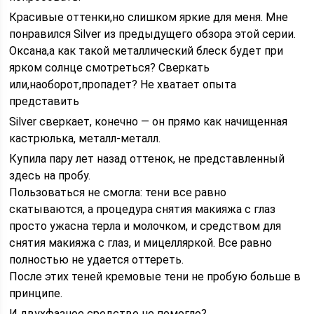
Красивые оттенки,но слишком яркие для меня. Мне
понравился Silver из предыдущего обзора этой серии.
Оксана,а как такой металлический блеск будет при
ярком солнце смотреться? Сверкать
или,наоборот,пропадет? Не хватает опыта
представить
Silver сверкает, конечно — он прямо как начищенная
кастрюлька, металл-металл.
Купила пару лет назад оттенок, не представленный
здесь на пробу.
Пользоваться не смогла: тени все равно
скатываются, а процедура снятия макияжа с глаз
просто ужасна терла и молочком, и средством для
снятия макияжа с глаз, и мицелляркой. Все равно
полностью не удается оттереть.
После этих теней кремовые тени не пробую больше в
принципе.
И двухфазное средство не помогло?