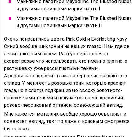
Макияжи с палеткой Maybelline The Blushed Nudes
и другими новинками марки: часть I
Макияжи с палеткой Maybelline The Blushed Nudes
и другими новинками марки: часть II
Очень понравились цвета Pink Gold и Everlasting Navy.
Синий вообще шикарный на ваших глазах! Нам где он
лежит плотным слоем. Растушевка конечно
аховая..разве что использовать его именно плотно, а
растушевку уже рассыпчатыми тенями.
А розовый не краснит глаза наверное из-за золотого
отлива. У меня есть розовые тени, которые краснят
глаза, но я слегка подкрашиваю сверху золотисто-
оранжевыми тенями и получается очень красивый
розово-персиковый оттенок, освежающий взгляд.
Мне кажется, металлик вообще хорошо осветляет и
освежает взгляд, так что даже с красным смотрелся
бы неплохо.