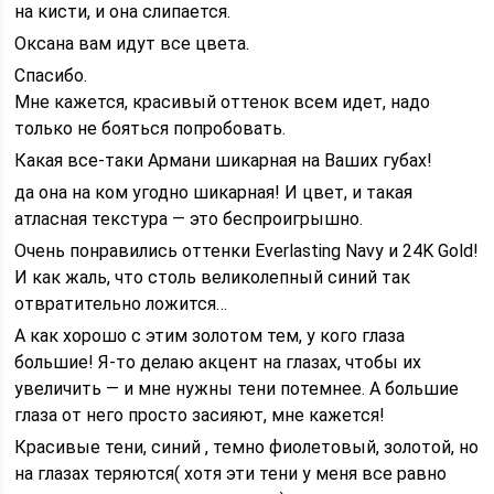
на кисти, и она слипается.
Оксана вам идут все цвета.
Спасибо.
Мне кажется, красивый оттенок всем идет, надо
только не бояться попробовать.
Какая все-таки Армани шикарная на Ваших губах!
да она на ком угодно шикарная! И цвет, и такая
атласная текстура — это беспроигрышно.
Очень понравились оттенки Everlasting Navy и 24K Gold!
И как жаль, что столь великолепный синий так
отвратительно ложится…
А как хорошо с этим золотом тем, у кого глаза
большие! Я-то делаю акцент на глазах, чтобы их
увеличить — и мне нужны тени потемнее. А большие
глаза от него просто засияют, мне кажется!
Красивые тени, синий , темно фиолетовый, золотой, но
на глазах теряются( хотя эти тени у меня все равно