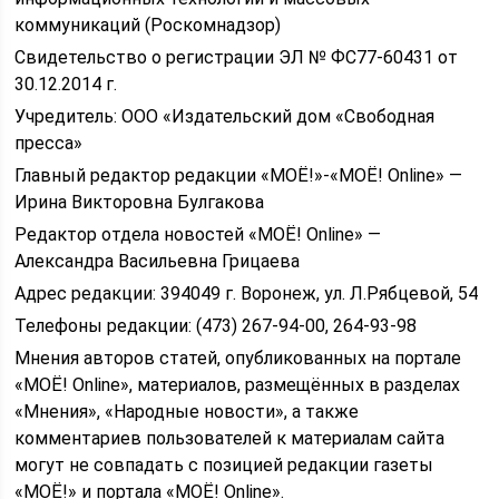
коммуникаций (Роскомнадзор)
Свидетельство о регистрации ЭЛ № ФС77-60431 от
30.12.2014 г.
Учредитель: ООО «Издательский дом «Свободная
пресса»
Главный редактор редакции «МОЁ!»-«МОЁ! Online» —
Ирина Викторовна Булгакова
Редактор отдела новостей «МОЁ! Online» —
Александра Васильевна Грицаева
Адрес редакции: 394049 г. Воронеж, ул. Л.Рябцевой, 54
Телефоны редакции: (473) 267-94-00, 264-93-98
Мнения авторов статей, опубликованных на портале
«МОЁ! Online», материалов, размещённых в разделах
«Мнения», «Народные новости», а также
комментариев пользователей к материалам сайта
могут не совпадать с позицией редакции газеты
«МОЁ!» и портала «МОЁ! Online».