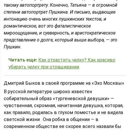
такому автопортрету. Конечно, Татьяна — в огромной
степени автопортрет Пушкина. И письмо, выдающее
интонацию очень многих пушкинских текстов, и
романтическое, вот это фаталистическое
мироощущение, и суеверность, и аристократическое
представление о долге, который выше выбора, — это
Пушкин.
Читать еще:
Как отрастить челку? Как красиво
убирать челку при отращивании
Дмитрий Быков в своей программе на «Эхо Москвы»
В русской литературе широко известен
собирательный образ «тургеневской девушки» —
чувственная, скромная, начитанная девушка, которая,
как правило, родилась в глухом поместье и не видела
светской жизни . Она робка в общении — в
современном обществе ее скорее всего назвали бы