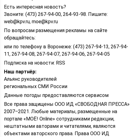
Есть интересная новость?
Звоните: (473) 267-94-00, 264-93-98. Пишите:
web@kpv.ru, moe@kpv.ru
По вопросам размещения рекламы на сайте
обращайтесь:
или по телефону в Воронеже: (473) 267-94-13, 267-94-
11, 267-94-08, 267-94-07, 267-94-06, 267-94-05
Подписка на новости: RSS
Наш партнёр:
Альянс руководителей
региональных СМИ России
Данные погоды предоставляются сервисом
Все права защищены ООО ИД «СВОБОДНАЯ ПРЕССА»
2007–2021. Любые материалы, размещенные на
портале «МОЁ! Online» сотрудниками редакции,
нештатными авторами и читателями, являются
объектами авторского права. Права ООО ИД