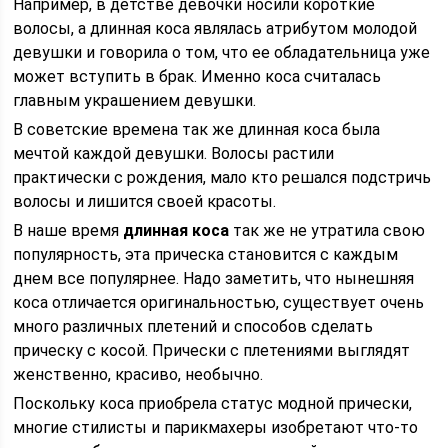
Например, в детстве девочки носили короткие
волосы, а длинная коса являлась атрибутом молодой
девушки и говорила о том, что ее обладательница уже
может вступить в брак. Именно коса считалась
главным украшением девушки.
В советские времена так же длинная коса была
мечтой каждой девушки. Волосы растили
практически с рождения, мало кто решался подстричь
волосы и лишится своей красоты.
В наше время
длинная коса
так же не утратила свою
популярность, эта прическа становится с каждым
днем все популярнее. Надо заметить, что нынешняя
коса отличается оригинальностью, существует очень
много различных плетений и способов сделать
прическу с косой. Прически с плетениями выглядят
женственно, красиво, необычно.
Поскольку коса приобрела статус модной прически,
многие стилисты и парикмахеры изобретают что-то