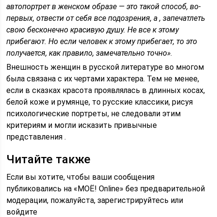
автопортрет в женском образе — это такой способ, во-
первых, отвести от себя все подозрения, а , запечатлеть
свою бесконечно красивую душу. Не все к этому
прибегают. Но если человек к этому прибегает, то это
получается, как правило, замечательно точно»
.
Внешность женщин в русской литературе во многом
была связана с их чертами характера. Тем не менее,
если в сказках красота проявлялась в длинных косах,
белой коже и румянце, то русские классики, рисуя
психологические портреты, не следовали этим
критериям и могли исказить привычные
представления .
Читайте также
Если вы хотите, чтобы ваши сообщения
публиковались на «МОЁ! Online» без предварительной
модерации, пожалуйста, зарегистрируйтесь или
войдите