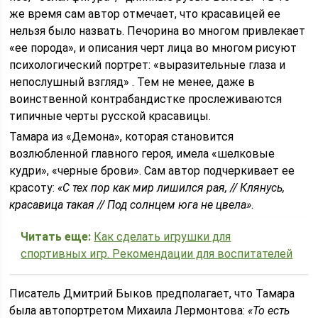
же время сам автор отмечает, что красавицей ее
нельзя было назвать. Печорина во многом привлекает
«ее порода», и описания черт лица во многом рисуют
психологический портрет: «выразительные глаза и
непослушный взгляд» . Тем не менее, даже в
воинственной контрабандистке прослеживаются
типичные черты русской красавицы.
Тамара из «Демона», которая становится
возлюбленной главного героя, имела «шелковые
кудри», «черные брови». Сам автор подчеркивает ее
красоту:
«С тех пор как мир лишился рая, // Клянусь,
красавица такая // Под солнцем юга не цвела»
.
Читать еще:
Как сделать игрушки для
спортивных игр. Рекомендации для воспитателей
Писатель Дмитрий Быков предполагает, что Тамара
была автопортретом Михаила Лермонтова:
«То есть