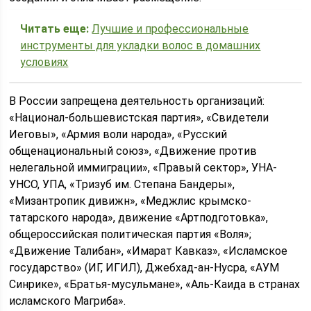
Читать еще:
Лучшие и профессиональные
инструменты для укладки волос в домашних
условиях
В России запрещена деятельность организаций:
«Национал-большевистская партия», «Свидетели
Иеговы», «Армия воли народа», «Русский
общенациональный союз», «Движение против
нелегальной иммиграции», «Правый сектор», УНА-
УНСО, УПА, «Тризуб им. Степана Бандеры»,
«Мизантропик дивижн», «Меджлис крымско-
татарского народа», движение «Артподготовка»,
общероссийская политическая партия «Воля»;
«Движение Талибан», «Имарат Кавказ», «Исламское
государство» (ИГ, ИГИЛ), Джебхад-ан-Нусра, «АУМ
Синрике», «Братья-мусульмане», «Аль-Каида в странах
исламского Магриба».