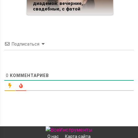
диадемой: вечерние,
свадебные, с фатой
Подписаться
0
КОММЕНТАРИЕВ
О нас
Карта сайта