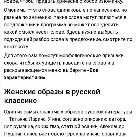
новое, чтобы придать прическе с косой изюминку.
Омонимы — это слова одинаковые по написанию, но
разные по значению, такие слова могут попасться в
предложении и программа не может определить
какой смысл несет слово. Здесь нужно выбрать
подходящей разбор слова в предложение, смотрите по
контексту.
Для этого вам помогут морфологические признаки
слова, чтобы их увидеть наведите на слово и в
раскрывающемся меню выберите
«Все
характеристики»
.
Женские образы в русской
классике
Один из самых знакомых образов русской литературы
— Татьяна Ларина. У нее, согласно описанию автора,
нет румянца, ярких глаз, статной осанки, Александр
Пушкин описывает свою героиню иначе, сравнивая