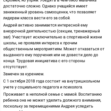
скромен, но упрям. Убедить в чем-либо мальчика
достаточно сложно. Однако учащийся имеет
заниженный уровень самооценки, что позволяет
лидерам класса вести его за собой.
Андрей активно занимается интересной ему
внеурочной деятельностью (секции, тренажерный
зал). Участвует исключительно в спортивной жизни
школы, не проявляя интереса к прочим
общественным мероприятиям. Может отказаться от
выданного ему поручения или не довести дело до
конца. Трудовая инициатива с его стороны
отсутствует.
Замечен за курением.
С 1 октября 2018 года состоит на внутришкольном
учете у социального педагога и психолога.
Проживает в неполной семье с мамой. Воспитанию
ребенка она не может уделить должного внимания,
поскольку за перемещениями Андрея уследить