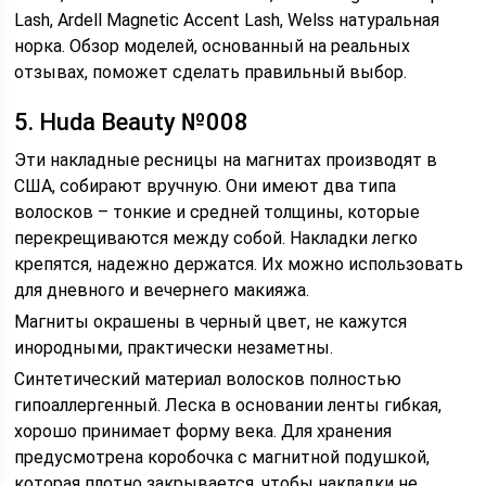
Lash, Ardell Magnetic Accent Lash, Welss натуральная
норка. Обзор моделей, основанный на реальных
отзывах, поможет сделать правильный выбор.
5. Huda Beauty №008
Эти накладные ресницы на магнитах производят в
США, собирают вручную. Они имеют два типа
волосков – тонкие и средней толщины, которые
перекрещиваются между собой. Накладки легко
крепятся, надежно держатся. Их можно использовать
для дневного и вечернего макияжа.
Магниты окрашены в черный цвет, не кажутся
инородными, практически незаметны.
Синтетический материал волосков полностью
гипоаллергенный. Леска в основании ленты гибкая,
хорошо принимает форму века. Для хранения
предусмотрена коробочка с магнитной подушкой,
которая плотно закрывается, чтобы накладки не