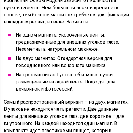
креплений. Объем модели зависит от количества
пучков на ленте. Чем больше волосков крепится к
основе, тем больше магнитов требуется для фиксации
накладных ресниц на веке. Варианты:
На одном магните. Укороченные ленты,
предназначенные для внешних уголков глаза.
Незаметны в натуральном макияже.
На двух магнитах. Стандартная версия для
повседневного или вечернего макияжа.
На трех магнитах. Густые объемные пучки,
размещенные на одной ленте. Подходят для
вечеринок и фотосессий.
Самый распространенный вариант – на двух магнитах.
В упаковке находится четыре части. Две длинные
ленты для внешних уголков глаз, две короткие – для
внутреннего. На каждой находится один магнит. В
комплекте идёт пластиковый пинцет, который