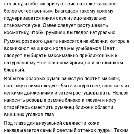
эту зону, чтобы их присутствие на коже казалось
более естественным. Благодаря такому приёму
подчеркивается линия скул и лицо визуально
становится уже. Далее следует растушевать
косметику, чтобы румянец выглядел натурально.
Румяна розового цвета наносятся на яблочки, которые
возникают на щеках, когда мы улыбаемся. Цвет
следует выбирать максимально приближённый к
натуральному – не слишком яркий, но и не слишком
бледный.
Избыток розовых румян зачастую портит макияж,
поэтому с ними следует быть аккуратнее, наносить их
легкими движениями и затем растушевывать. Нельзя
наносить розовые румяна близко к глазам и носу –
старайтесь сместить румянец ближе к области
внешних уголков глаз.
Под глаза для визуальной свежести кожи
накладывается самый светлый оттенок пудры. Таким