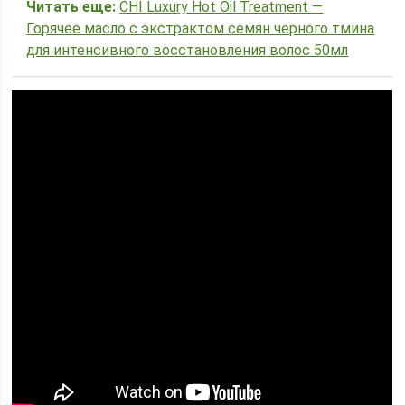
Читать еще:
CHI Luxury Hot Oil Treatment —
Горячее масло с экстрактом семян черного тмина
для интенсивного восстановления волос 50мл