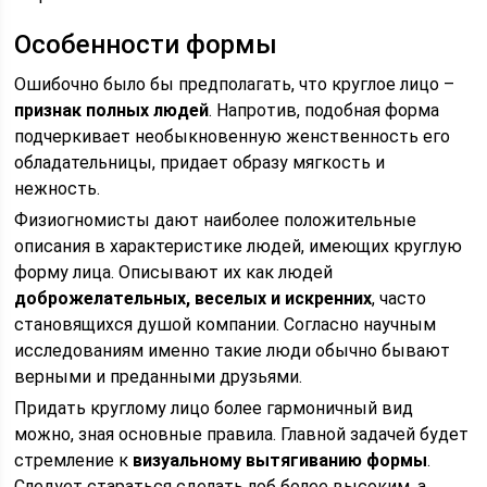
Особенности формы
Ошибочно было бы предполагать, что круглое лицо –
признак полных людей
. Напротив, подобная форма
подчеркивает необыкновенную женственность его
обладательницы, придает образу мягкость и
нежность.
Физиогномисты дают наиболее положительные
описания в характеристике людей, имеющих круглую
форму лица. Описывают их как людей
доброжелательных, веселых и искренних
, часто
становящихся душой компании. Согласно научным
исследованиям именно такие люди обычно бывают
верными и преданными друзьями.
Придать круглому лицо более гармоничный вид
можно, зная основные правила. Главной задачей будет
стремление к
визуальному вытягиванию формы
.
Следует стараться сделать лоб более высоким, а