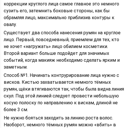
коррекции круглого лица самое главное это немного
сузить его, затемнить боковые стороны, как бы
обрамляя лицо, максимально приблизив контуры к
овалу.
Существует два способа нанесения румян на круглое
лицо. Первый, повседневный, приемлем для тех, кто
не хочет «нагружать» лицо обилием косметики.
Второй вариант больше подойдет для значимых
событий, когда макияж необходимо сделать ярким и
заметным.
Способ №1. Начинать контрурирование лица нужно с
висков. Кистью захватывается немного тёмных
румян, щёки втягиваются так, чтобы была видна линия
скул. Под этой линией следует провести небольшую
косую полоску по направлению к вискам, длиной не
более 3 см.
Не нужно бояться заходить за линию роста волос.
Наоборот, немного тёмных румян можно «вбить» в