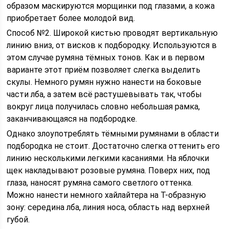
образом маскируются морщинки под глазами, а кожа
приобретает более молодой вид.
Способ №2. Широкой кистью проводят вертикальную
линию вниз, от висков к подбородку. Используются в
этом случае румяна тёмных тонов. Как и в первом
варианте этот приём позволяет слегка выделить
скулы. Немного румян нужно нанести на боковые
части лба, а затем всё растушевывать так, чтобы
вокруг лица получилась словно небольшая рамка,
заканчивающаяся на подбородке.
Однако злоупотреблять тёмными румянами в области
подбородка не стоит. Достаточно слегка оттенить его
линию несколькими легкими касаниями. На яблочки
щек накладывают розовые румяна. Поверх них, под
глаза, наносят румяна самого светлого оттенка.
Можно нанести немного хайлайтера на Т-образную
зону: середина лба, линия носа, область над верхней
губой.