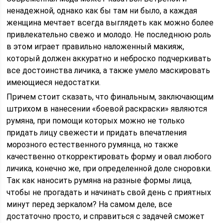
ненадежной, однако как бы там ни было, а каждая
женщина мечтает всегда выглядеть как можно более
привлекательно свежо и молодо. Не последнюю роль
в этом играет правильно наложенный макияж,
который должен аккуратно и неброско подчеркивать
все достоинства личика, а также умело маскировать
имеющиеся недостатки.
Причем стоит сказать, что финальным, заключающим
штрихом в нанесении «боевой раскраски» являются
румяна, при помощи которых можно не только
придать лицу свежести и придать впечатления
морозного естественного румянца, но также
качественно откорректировать форму и овал любого
личика, конечно же, при определенной доле сноровки.
Так как наносить румяна на разные формы лица,
чтобы не прогадать и начинать свой день с приятных
минут перед зеркалом? На самом деле, все
достаточно просто, и справиться с задачей сможет