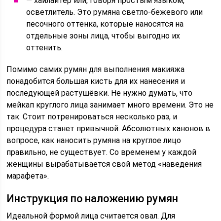
— хайлайтер или, говоря простым языком,
осветлитель. Это румяна светло-бежевого или
песочного оттенка, которые наносятся на
отдельные зоны лица, чтобы выгодно их
оттенить.
Помимо самих румян для выполнения макияжа
понадобится большая кисть для их нанесения и
последующей растушёвки. Не нужно думать, что
мейкап круглого лица занимает много времени. Это не
так. Стоит потренироваться несколько раз, и
процедура станет привычной. Абсолютных канонов в
вопросе, как наносить румяна на круглое лицо
правильно, не существует. Со временем у каждой
женщины вырабатывается свой метод «наведения
марафета».
Инструкция по наложению румян
Идеальной формой лица считается овал. Для