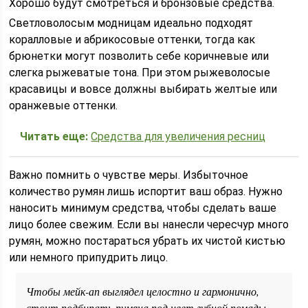
Хорошо будут смотреться и бронзовые средства.
Светловолосым модницам идеально подходят
коралловые и абрикосовые оттенки, тогда как
брюнетки могут позволить себе коричневые или
слегка рыжеватые тона. При этом рыжеволосые
красавицы и вовсе должны выбирать желтые или
оранжевые оттенки.
Читать еще:
Средства для увеличения ресниц
Важно помнить о чувстве меры. Избыточное
количество румян лишь испортит ваш образ. Нужно
наносить минимум средства, чтобы сделать ваше
лицо более свежим. Если вы нанесли чересчур много
румян, можно постараться убрать их чистой кистью
или немного припудрить лицо.
Чтобы мейк-ап выглядел целостно и гармонично,
стоит подбирать румяна под цвет губной помады.