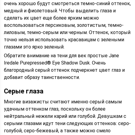
очень хорошо будут смотреться темно-синий оттенок,
медный и фиолетовый. Чтобы выделить глаза и
сделать их цвет еще более ярким можно
воспользоваться персиковым, золотистым, темно-
лиловым, темно-серым или черным. Оттенок, который
точно нельзя использовать красавицам с зелеными
глазами это ярко зеленый.
Обратите внимание на тени для век простые Jane
Iredale Purepressed® Eye Shadow Dusk. Очень
благородный серый оттенок подчеркнет цвет глаз и
добавит образу таинственности.
Серые глаза
Многие визажисты считают именно серый самым
удачным оттенком глаз, поскольку он более
нейтральный нежели карий или голубой. Девушкам с
серыми глазами идут тени следующих оттенков: серо-
голубой, серо-бежевый, а также можно смело