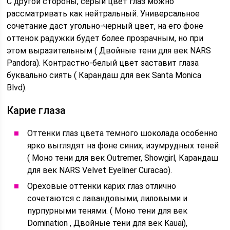
С другой стороны, серый цвет глаз можно
рассматривать как нейтральный. Универсальное
сочетание даст угольно-черный цвет, на его фоне
оттенок радужки будет более прозрачным, но при
этом выразительным ( Двойные тени для век NARS
Pandora). Контрастно-белый цвет заставит глаза
буквально сиять ( Карандаш для век Santa Monica
Blvd).
Карие глаза
Оттенки глаз цвета темного шоколада особенно
ярко выглядят на фоне синих, изумрудных теней
( Моно тени для век Outremer, Showgirl, Карандаш
для век NARS Velvet Eyeliner Curacao).
Ореховые оттенки карих глаз отлично
сочетаются с лавандовыми, лиловыми и
пурпурными тенями. ( Моно тени для век
Domination , Двойные тени для век Kauai),