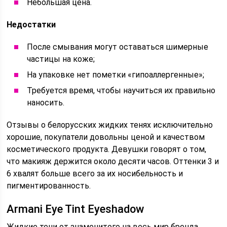
Небольшая цена.
Недостатки
После смывания могут оставаться шимерные
частицы на коже;
На упаковке нет пометки «гипоаллергенные»;
Требуется время, чтобы научиться их правильно
наносить.
Отзывы о белорусских жидких тенях исключительно
хорошие, покупатели довольны ценой и качеством
косметического продукта. Девушки говорят о том,
что макияж держится около десяти часов. Оттенки 3 и
6 хвалят больше всего за их носибельность и
пигментированность.
Armani Eye Tint Eyeshadow
Жидкие тени от знаменитого на весь мир бренда