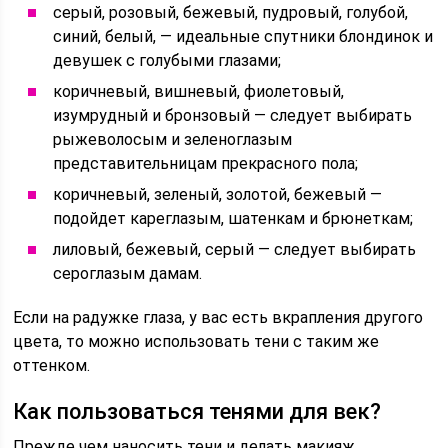
серый, розовый, бежевый, пудровый, голубой,
синий, белый, — идеальные спутники блондинок и
девушек с голубыми глазами;
коричневый, вишневый, фиолетовый,
изумрудный и бронзовый — следует выбирать
рыжеволосым и зеленоглазым
представительницам прекрасного пола;
коричневый, зеленый, золотой, бежевый —
подойдет кареглазым, шатенкам и брюнеткам;
лиловый, бежевый, серый — следует выбирать
сероглазым дамам.
Если на радужке глаза, у вас есть вкрапления другого
цвета, то можно использовать тени с таким же
оттенком.
Как пользоваться тенями для век?
Прежде чем наносить тени и делать макияж,