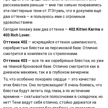
рассказывала раньше — мне так сильно понравились
эти глиттерные тени от Л’Этуаль, что я докупила ещё
два оттенка — и пользуюсь ими с огромным
удовольствием.
Сегодня покажу вам два оттенка —
402 Kitten Karma
и
403 Rich Lover.
Оттенок 402
— искрящийся оттенок шампанского,
серебристые блёстки на персиковой базе. Отлично
смотрится в комплекте со стрелочками.
Оттенок 403
— всё те же серебряные блёстки, но уже
на тёмной бронзовой базе. Отлично смотрится как в
дневном макияже, так и в глубоком вечернем.
То, что особенно покорило сердце — это качество
этих блёсток. Оно потрясающее! Я очень боялась, что
блёстки будут лететь под глаза, а по истечение
времени — скатываться полосочками в складочки, но
нет! Тени ведут себя отлично, стойко держатся на