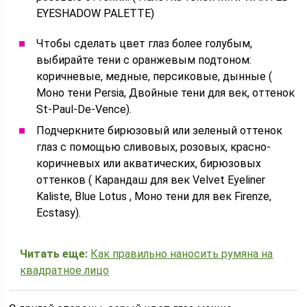
EYESHADOW PALETTE)
Чтобы сделать цвет глаз более голубым,
выбирайте тени с оранжевым подтоном:
коричневые, медные, персиковые, дынные (
Моно тени Persia, Двойные тени для век, оттенок
St-Paul-De-Vence).
Подчеркните бирюзовый или зеленый оттенок
глаз с помощью сливовых, розовых, красно-
коричневых или акватических, бирюзовых
оттенков ( Карандаш для век Velvet Eyeliner
Kaliste, Blue Lotus , Моно тени для век Firenze,
Ecstasy).
Читать еще:
Как правильно наносить румяна на
квадратное лицо