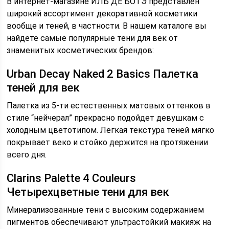
В интернет-магазине ИЛЬ ДЕ БОТЭ представлен
широкий ассортимент декоративной косметики
вообще и теней, в частности. В нашем каталоге вы
найдете самые популярные тени для век от
знаменитых косметических брендов:
Urban Decay Naked 2 Basics Палетка
теней для век
Палетка из 5-ти естественных матовых оттенков в
стиле “нейчерал” прекрасно подойдет девушкам с
холодным цветотипом. Легкая текстура теней мягко
покрывает веко и стойко держится на протяжении
всего дня.
Clarins Palette 4 Couleurs
Четырехцветные тени для век
Минерализованные тени с высоким содержанием
пигментов обеспечивают ультрастойкий макияж на