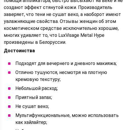
помощи аппликатора, быстро высыхают на веке и не
создают эффект стянутой кожи. Производитель
заверяет, что тени не сушат веко, а наоборот имеют
увлажняющие свойства. Отзывы женщин об этом
косметическом средстве исключительно хорошие,
многих удивляет то, что LuxVisage Metal Hype
произведены в Белоруссии.
Достоинства
Подходят для вечернего и дневного макияжа;
Отлично тушуются, несмотря на плотную
кремовую текстуру;
Небольшой расход;
Приятный запах;
Не сушат веко;
Мультифункциональные, можно использовать
как хайлайтер;