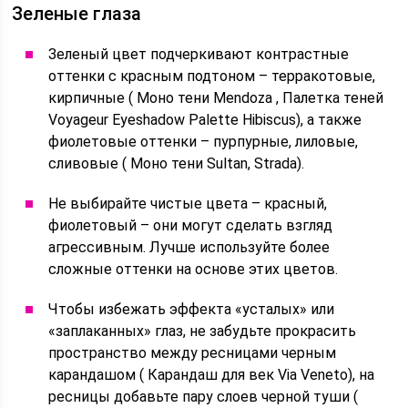
Зеленые глаза
Зеленый цвет подчеркивают контрастные
оттенки с красным подтоном – терракотовые,
кирпичные ( Моно тени Mendoza , Палетка теней
Voyageur Eyeshadow Palette Hibiscus), а также
фиолетовые оттенки – пурпурные, лиловые,
сливовые ( Моно тени Sultan, Strada).
Не выбирайте чистые цвета – красный,
фиолетовый – они могут сделать взгляд
агрессивным. Лучше используйте более
сложные оттенки на основе этих цветов.
Чтобы избежать эффекта «усталых» или
«заплаканных» глаз, не забудьте прокрасить
пространство между ресницами черным
карандашом ( Карандаш для век Via Veneto), на
ресницы добавьте пару слоев черной туши (