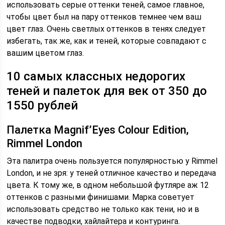
использовать серые оттенки теней, самое главное,
чтобы цвет был на пару оттенков темнее чем ваш
цвет глаз. Очень светлых оттенков в тенях следует
избегать, так же, как и теней, которые совпадают с
вашим цветом глаз.
10 самых классных недорогих
теней и палеток для век от 350 до
1550 рублей
Палетка Magnif’Eyes Colour Edition,
Rimmel London
Эта палитра очень пользуется популярностью у Rimmel
London, и не зря: у теней отличное качество и передача
цвета. К тому же, в одном небольшой футляре аж 12
оттенков с разными финишами. Марка советует
использовать средство не только как тени, но и в
качестве подводки, хайлайтера и контуринга.