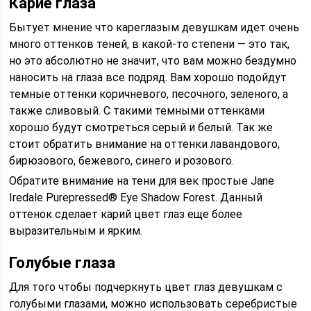
Карие глаза
Бытует мнение что кареглазым девушкам идет очень
много оттенков теней, в какой-то степени — это так,
но это абсолютно не значит, что вам можно бездумно
наносить на глаза все подряд. Вам хорошо подойдут
темные оттенки коричневого, песочного, зеленого, а
также сливовый. С такими темными оттенками
хорошо будут смотреться серый и белый. Так же
стоит обратить внимание на оттенки лавандового,
бирюзового, бежевого, синего и розового.
Обратите внимание на тени для век простые Jane
Iredale Purepressed® Eye Shadow Forest. Данный
оттенок сделает карий цвет глаз еще более
выразительным и ярким.
Голубые глаза
Для того чтобы подчеркнуть цвет глаз девушкам с
голубыми глазами, можно использовать серебристые