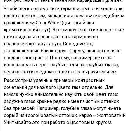
контрастные оттенки теней или карандашей для век.
Чтобы легко определить гармоничные сочетания для
вашего цвета глаз, можно воспользоваться удобным
приложением Color Wheel (цветовой или
хроматический круг). В этом круге противоположные
цвета идеально сочетаются и гармонично
подчеркивают друг друга. Соседние же,
расположенные близко друг к другу, сливаются и не
создают контраста. Поэтому, например, не стоит
использовать серо-голубые тени на голубых глазах,
если вы хотите сделать цвет глаз выразительнее.
Рассмотрим удачные примеры контрастных
сочетаний для каждого цвета глаз отдельно. Для
начала нужно внимательно изучить свой цвет глаз:
радужка глаза крайне редко имеет чистый оттенок
без примесей. Например, голубые глаза могут иметь
серый или зеленоватый оттенок, карие – желтоватый.
Учитывайте это при работе с цветовым кругом.