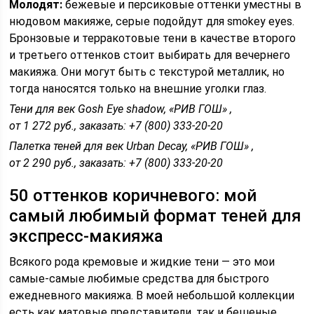
Молодят:
бежевые и персиковые оттенки уместны в
нюдовом макияже, серые подойдут для smokey eyes.
Бронзовые и терракотовые тени в качестве второго
и третьего оттенков стоит выбирать для вечернего
макияжа. Они могут быть с текстурой металлик, но
тогда наносятся только на внешние уголки глаз.
Тени для век
Gosh Eye shadow, «РИВ ГОШ» ,
от 1 272 руб., заказать: +7 (800) 333-20-20
Палетка теней для век
Urban Decay, «РИВ ГОШ» ,
от 2 290 руб., заказать: +7 (800) 333-20-20
50 оттенков коричневого: мой
самый любимый формат теней для
экспресс-макияжа
Всякого рода кремовые и жидкие тени — это мои
самые-самые любимые средства для быстрого
ежедневного макияжа. В моей небольшой коллекции
есть как матовые представители, так и бешеные