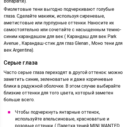
Bonaparte).
Фиолетовые тени выгодно подчеркивают голубые
глаза. Сделайте макияж, используя сиреневые,
аметистовые или пурпурные оттенки. Наносите их
самостоятельно или сочетайте с насыщенным темно-
синим карандашом для век ( Карандаш для век Park
Avenue , Карандаш-стик для глаз Glenan , Моно тени для
век Argentina).
Серые глаза
Часто серые глаза переходят в другой оттенок: можно
заметить синие, зеленоватые и даже коричневые
блики в радужной оболочке. В этом случае выбирайте
близкие оттенки для того цвета, который заметен
больше всего.
Чтобы подчеркнуть янтарные оттенок,
используйте апельсиновые, красноватые и
розовые оттенки. ( Палетка теней MINI WANTED