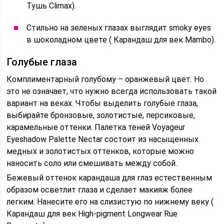
Тушь Climax).
Cтильно на зеленых глазах выглядит smoky eyes
в шоколадном цвете ( Карандаш для век Mambo).
Голубые глаза
Комплиментарный голубому – оранжевый цвет. Но
это не означает, что нужно всегда использовать такой
вариант на веках. Чтобы выделить голубые глаза,
выбирайте бронзовые, золотистые, персиковые,
карамельные оттенки. Палетка теней Voyageur
Eyeshadow Palette Nectar состоит из насыщенных
медных и золотистых оттенков, которые можно
наносить соло или смешивать между собой.
Бежевый оттенок карандаша для глаз естественным
образом осветлит глаза и сделает макияж более
легким. Нанесите его на слизистую по нижнему веку (
Карандаш для век High-pigment Longwear Rue