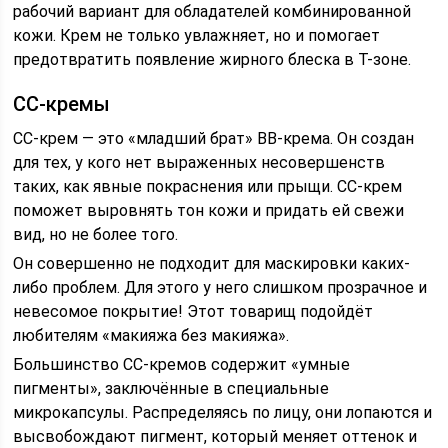
рабочий вариант для обладателей комбинированной
кожи. Крем не только увлажняет, но и помогает
предотвратить появление жирного блеска в Т-зоне.
СС-кремы
СС-крем — это «младший брат» ВВ-крема. Он создан
для тех, у кого нет выраженных несовершенств
таких, как явные покраснения или прыщи. СС-крем
поможет выровнять тон кожи и придать ей свежи
вид, но не более того.
Он совершенно не подходит для маскировки каких-
либо проблем. Для этого у него слишком прозрачное и
невесомое покрытие! Этот товарищ подойдёт
любителям «макияжа без макияжа».
Большинство СС-кремов содержит «умные
пигменты», заключённые в специальные
микрокапсулы. Распределяясь по лицу, они лопаются и
высвобождают пигмент, который меняет оттенок и