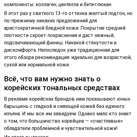
компоненты:
коллаген
,
центелла
и
бета-глюкан
.
В этот раз у светлого 13-го оттенка желтый подтон, но
по-прежнему никаких предложений для
аристократичной бледной кожи. Покрытие средней
плотности скроет покраснения и даст нежный,
подсвечивающий финиш. Никакой стянутости и
дискомфорта. Напоследок уже традиционная для
этого обзора рекомендация: идеально для возрастной,
сухой или нормальной кожи.
Всё, что вам нужно знать о
корейских тональных средствах
В рекламе корейских брендов нам показывают юных
барышень с гладкой и сияющей кожей без единого
изъяна. И мы все им завидуем. Однако мало кто знает
о том, что большинство корейцев — «счастливые»
обладатели проблемной и чувствительной кожи!