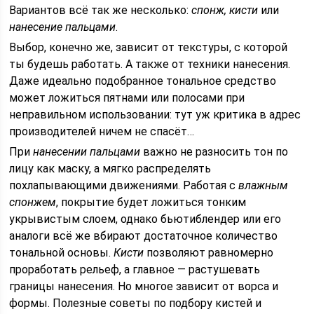
Вариантов всё так же несколько:
спонж, кисти
или
нанесение пальцами
.
Выбор, конечно же, зависит от текстуры, с которой
ты будешь работать. А также от техники нанесения.
Даже идеально подобранное тональное средство
может ложиться пятнами или полосами при
неправильном использовании: тут уж критика в адрес
производителей ничем не спасёт…
При
нанесении пальцами
важно не разносить тон по
лицу как маску, а мягко распределять
похлапывающими движениями. Работая с
влажным
спонжем
, покрытие будет ложиться тонким
укрывистым слоем, однако бьютиблендер или его
аналоги всё же вбирают достаточное количество
тональной основы.
Кисти
позволяют равномерно
проработать рельеф, а главное — растушевать
границы нанесения. Но многое зависит от ворса и
формы. Полезные советы по подбору кистей и