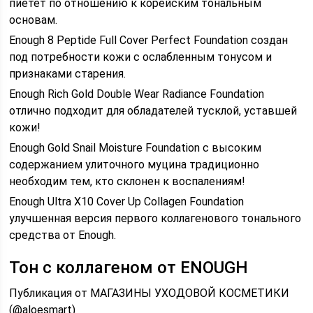
пиетет по отношению к корейским тональным
основам.
Enough 8 Peptide Full Cover Perfect Foundation создан
под потребности кожи с ослабленным тонусом и
признаками старения.
Enough Rich Gold Double Wear Radiance Foundation
отлично подходит для обладателей тусклой, уставшей
кожи!
Enough Gold Snail Moisture Foundation с высоким
содержанием улиточного муцина традиционно
необходим тем, кто склонен к воспалениям!
Enough Ultra X10 Cover Up Collagen Foundation
улучшенная версия первого коллагенового тонального
средства от Enough.
Тон с коллагеном от ENOUGH
Публикация от МАГАЗИНЫ УХОДОВОЙ КОСМЕТИКИ
(@aloesmart)