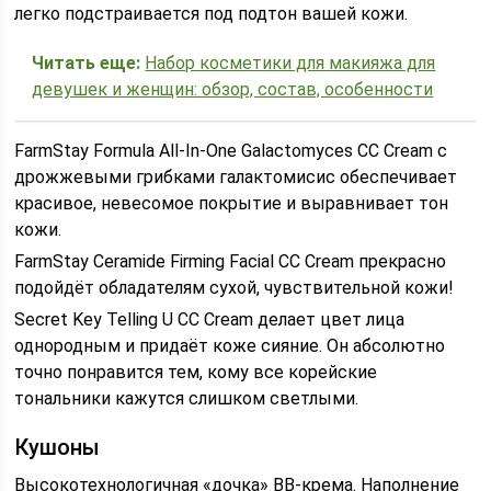
легко подстраивается под подтон вашей кожи.
Читать еще:
Набор косметики для макияжа для
девушек и женщин: обзор, состав, особенности
FarmStay Formula All-In-One Galactomyces CC Cream с
дрожжевыми грибками галактомисис обеспечивает
красивое, невесомое покрытие и выравнивает тон
кожи.
FarmStay Ceramide Firming Facial CC Cream прекрасно
подойдёт обладателям сухой, чувствительной кожи!
Secret Key Telling U CC Cream делает цвет лица
однородным и придаёт коже сияние. Он абсолютно
точно понравится тем, кому все корейские
тональники кажутся слишком светлыми.
Кушоны
Высокотехнологичная «дочка» ВВ-крема. Наполнение