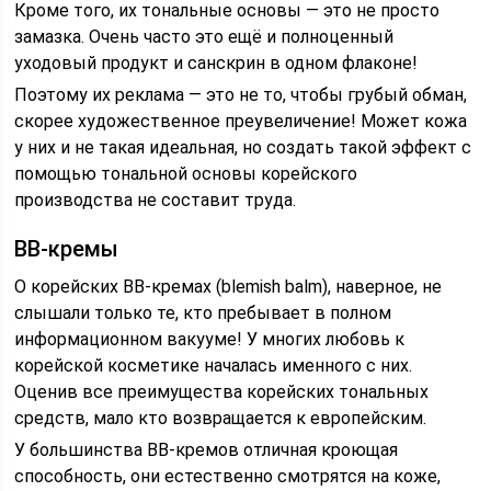
Кроме того, их тональные основы — это не просто
замазка. Очень часто это ещё и полноценный
уходовый продукт и санскрин в одном флаконе!
Поэтому их реклама — это не то, чтобы грубый обман,
скорее художественное преувеличение! Может кожа
у них и не такая идеальная, но создать такой эффект с
помощью тональной основы корейского
производства не составит труда.
BB-кремы
О корейских ВВ-кремах (blemish balm), наверное, не
слышали только те, кто пребывает в полном
информационном вакууме! У многих любовь к
корейской косметике началась именного с них.
Оценив все преимущества корейских тональных
средств, мало кто возвращается к европейским.
У большинства ВВ-кремов отличная кроющая
способность, они естественно смотрятся на коже,